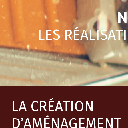
N
LES RÉALISAT
LA CRÉATION
D’AMÉNAGEMENT