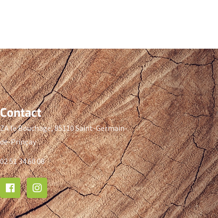
Contact
ZA le Bouchage, 85110 Saint-Germain-
de-Prinçay
02 51 34 60 08