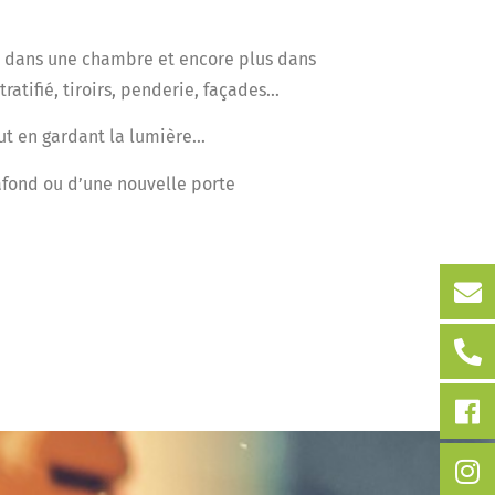
e dans une chambre et encore plus dans
tratifié, tiroirs, penderie, façades…
ut en gardant la lumière…
afond ou d’une nouvelle porte