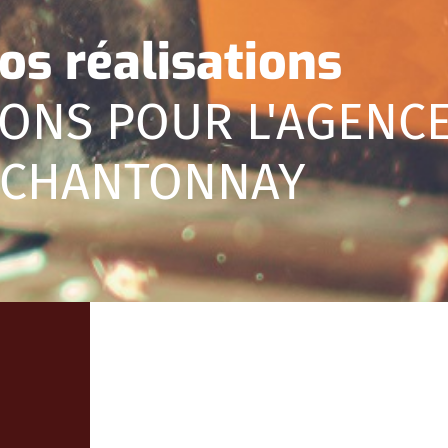
os réalisations
IONS POUR L'AGENC
CHANTONNAY