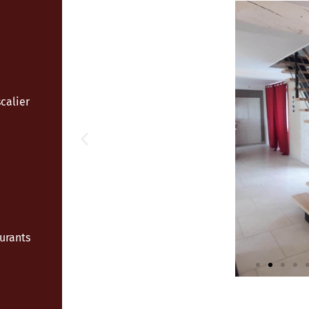
calier
urants