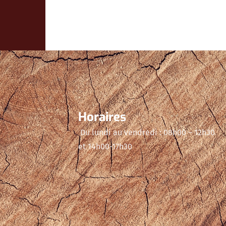
Horaires
Du lundi au vendredi : 08h00 – 12h30
et 14h00-17h30