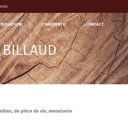
evis
ISOLATION
CHARPENTE
CONTACT
 BILLAUD
bles, de pièce de vie, menuiserie