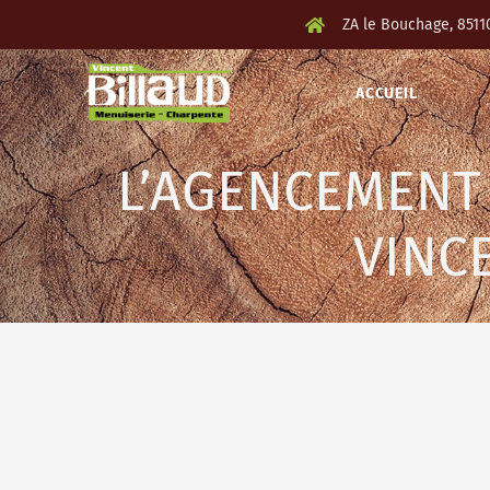
ZA le Bouchage, 8511
ACCUEIL
L’AGENCEMENT 
VINC